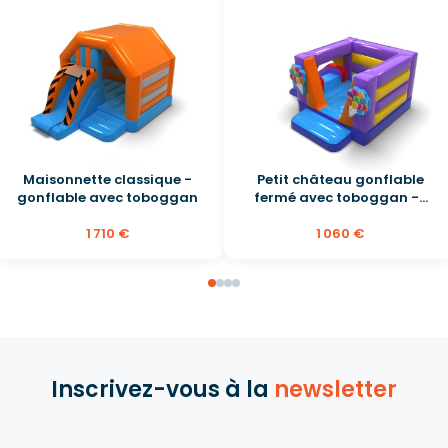
Maisonnette classique -
Petit château gonflable
gonflable avec toboggan
fermé avec toboggan -...
1 710 €
1 060 €
Inscrivez-vous à la
newsletter