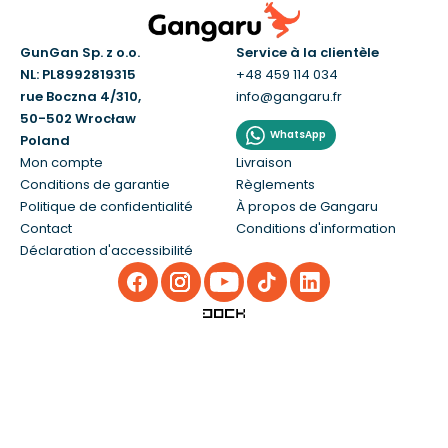
GunGan Sp. z o.o.
Service à la clientèle
NL: PL8992819315
+48 459 114 034
rue Boczna 4/310,
info@gangaru.fr
50-502 Wrocław
WhatsApp
Poland
Mon compte
Livraison
Conditions de garantie
Règlements
Politique de confidentialité
À propos de Gangaru
Contact
Conditions d'information
Déclaration d'accessibilité