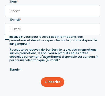
Nom
*
E-mail
*
Inscrivez-vous pour recevoir des informations, des
promotions et des offres spéciales sur la gamme disponible
sur gangaru.fr.
J'accepte de recevoir de GunGan Sp. z o.o. des informations
sur les promotions, les nouveaux produits et les offres
spéciales concernant l'assortiment disponible sur gangaru.fr
par courrier électronique (e-mail).*
Élargir
S'inscrire