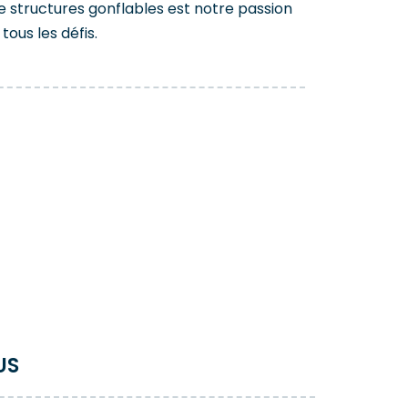
e structures gonflables est notre passion
tous les défis.
US