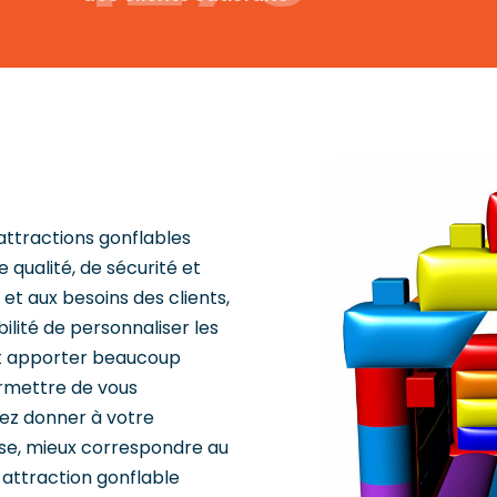
attractions gonflables
qualité, de sécurité et
 et aux besoins des clients,
ilité de personnaliser les
ut apporter beaucoup
ermettre de vous
ez donner à votre
ise, mieux correspondre au
attraction gonflable