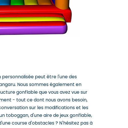
n personnalisée peut être l'une des
 Gangaru. Nous sommes également en
ucture gonflable que vous avez vue sur
ement - tout ce dont nous avons besoin,
conversation sur les modifications et les
'un toboggan, d'une aire de jeux gonflable,
d'une course d'obstacles ? N'hésitez pas à