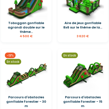
Toboggan gonflable
Aire de jeux gonflable
agrandi double sur le
8x6 sur le thème de la...
thème...
4 500 €
3 620 €
-13%
En stock
En stock
Parcours d'obstacles
Parcours d'obstacles
gonflable Forestier - 30
gonflable Forestier - 15
m
m