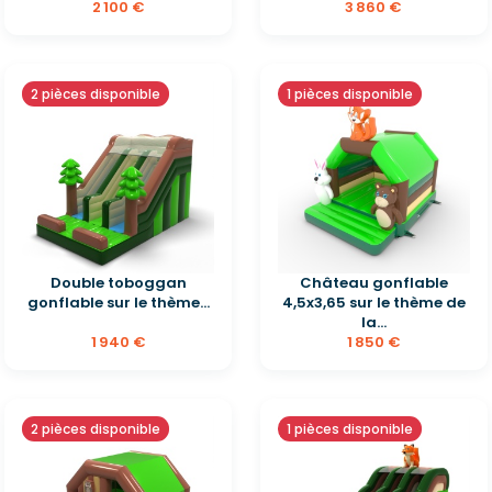
2 100 €
3 860 €
2 pièces disponible
1 pièces disponible
Double toboggan
Château gonflable
gonflable sur le thème...
4,5x3,65 sur le thème de
la...
1 940 €
1 850 €
2 pièces disponible
1 pièces disponible