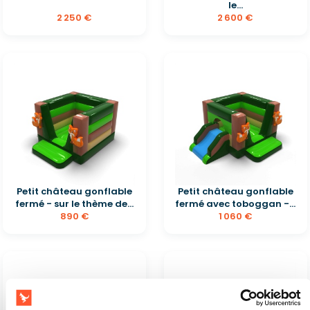
le...
2 250 €
2 600 €
Petit château gonflable
Petit château gonflable
fermé - sur le thème de...
fermé avec toboggan -...
890 €
1 060 €