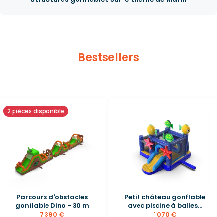
Bestsellers
2 pièces disponible
Parcours d'obstacles
Petit château gonflable
gonflable Dino - 30 m
avec piscine à balles...
7 390 €
1 070 €