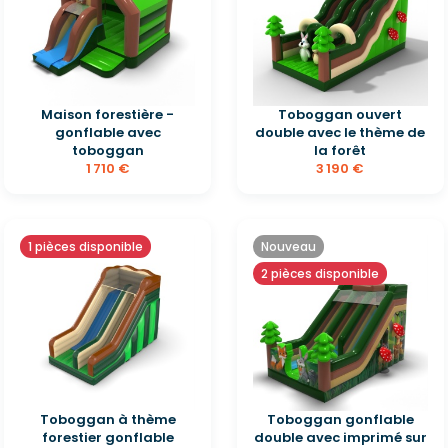
Maison forestière -
Toboggan ouvert
gonflable avec
double avec le thème de
toboggan
la forêt
1 710 €
3 190 €
1 pièces disponible
Nouveau
2 pièces disponible
Toboggan à thème
Toboggan gonflable
forestier gonflable
double avec imprimé sur