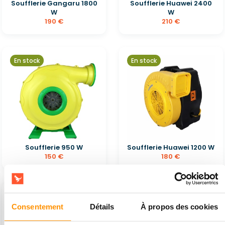
Soufflerie Gangaru 1800
Soufflerie Huawei 2400
W
W
190 €
210 €
En stock
En stock
Soufflerie 950 W
Soufflerie Huawei 1200 W
150 €
180 €
En stock
En stock
Consentement
Détails
À propos des cookies