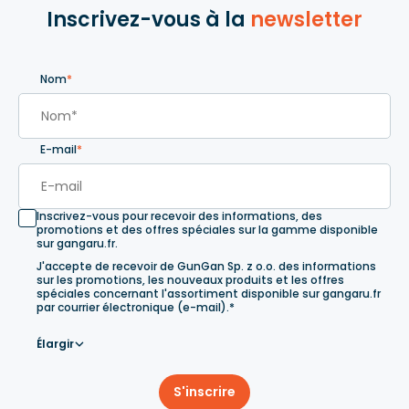
Inscrivez-vous à la
newsletter
Nom
*
E-mail
*
Inscrivez-vous pour recevoir des informations, des
promotions et des offres spéciales sur la gamme disponible
sur gangaru.fr.
J'accepte de recevoir de GunGan Sp. z o.o. des informations
sur les promotions, les nouveaux produits et les offres
spéciales concernant l'assortiment disponible sur gangaru.fr
par courrier électronique (e-mail).*
Élargir
S'inscrire