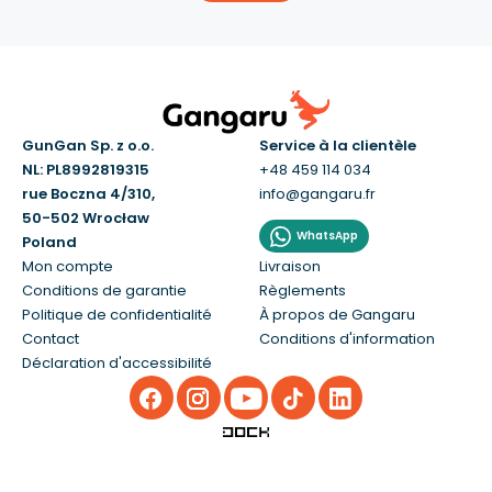
GunGan Sp. z o.o.
Service à la clientèle
NL: PL8992819315
+48 459 114 034
rue Boczna 4/310,
info@gangaru.fr
50-502 Wrocław
WhatsApp
Poland
Mon compte
Livraison
Conditions de garantie
Règlements
Politique de confidentialité
À propos de Gangaru
Contact
Conditions d'information
Déclaration d'accessibilité