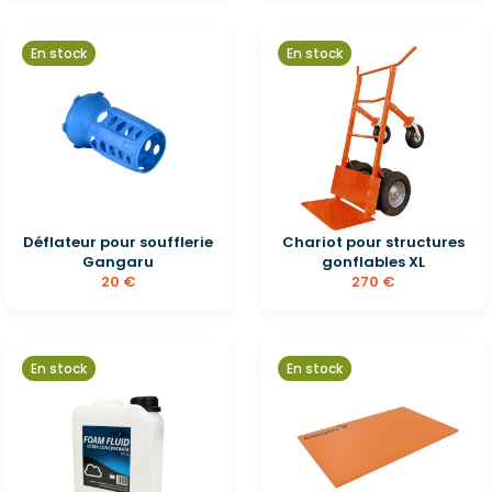
En stock
En stock
Déflateur pour soufflerie
Chariot pour structures
Gangaru
gonflables XL
20 €
270 €
En stock
En stock