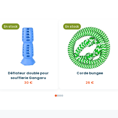
En stock
En stock
Déflateur double pour
Corde bungee
soufflerie Gangaru
30 €
26 €