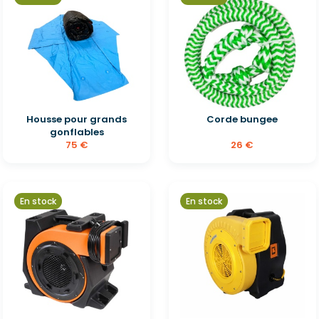
Housse pour grands
Corde bungee
gonflables
75 €
26 €
En stock
En stock