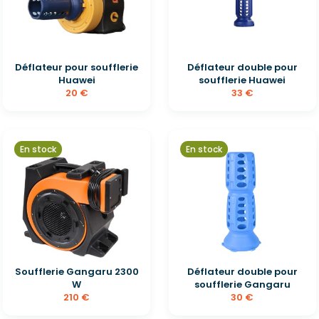
Déflateur pour soufflerie
Déflateur double pour
Huawei
soufflerie Huawei
20 €
33 €
En stock
En stock
Soufflerie Gangaru 2300
Déflateur double pour
W
soufflerie Gangaru
210 €
30 €