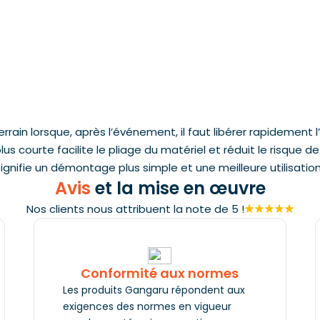
e terrain lorsque, après l’événement, il faut libérer rapideme
s courte facilite le pliage du matériel et réduit le risque d
signifie un démontage plus simple et une meilleure utilisati
Avis
et la mise en œuvre
Nos clients nous attribuent la note de 5 !
Conformité aux normes
Les produits Gangaru répondent aux
exigences des normes en vigueur