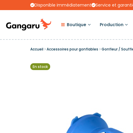
Disponible immédiatement
Service et garanti
Boutique
Production
Accueil
Accessoires pour gonflables
Gonfleur / Souff
En stock