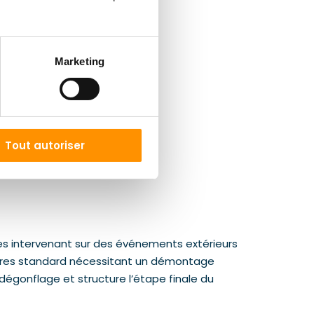
Marketing
Tout autoriser
ses intervenant sur des événements extérieurs
uctures standard nécessitant un démontage
dégonflage et structure l’étape finale du