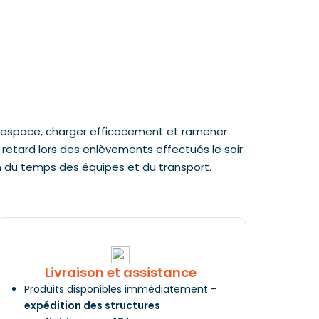
nt l’espace, charger efficacement et ramener
e retard lors des enlèvements effectués le soir
on du temps des équipes et du transport.
Livraison et assistance
Produits disponibles immédiatement -
expédition des structures