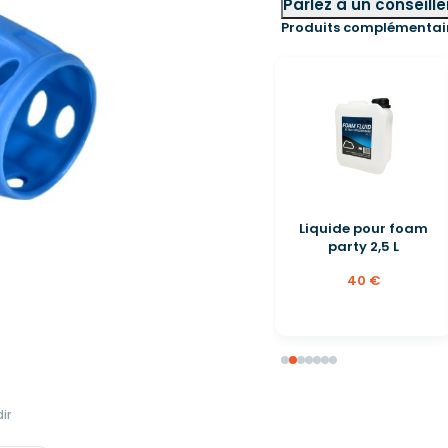
Parlez à un conseille
Produits complémentai
Liquide pour foam
party 2,5 L
40 €
ir