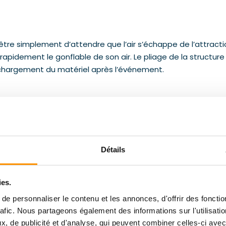
 être simplement d’attendre que l’air s’échappe de l’attracti
rapidement le gonflable de son air. Le pliage de la structure 
u chargement du matériel après l’événement.
Détails
ies.
e personnaliser le contenu et les annonces, d'offrir des fonctio
rafic. Nous partageons également des informations sur l'utilisati
, de publicité et d'analyse, qui peuvent combiner celles-ci avec