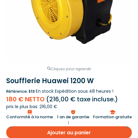
Cliquez pour agrandir
Soufflerie Huawei 1200 W
En stock
Expédition sous 48 heures !
Référence:
E13
180 € NETTO
(
216,00 €
taxe incluse.)
prix le plus bas: 216,00 €
Conformité à la norme
1 an de garantie
Formation gratuite
Ajouter au panier