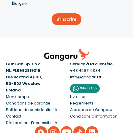
Élargir
S'inscrire
GunGan Sp. z o.o.
Service à la clientèle
NL: PL8992819315
+48 459 114 034
rue Boczna 4/310,
info@gangaru.fr
50-502 Wrocław
WhatsApp
Poland
Mon compte
Livraison
Conditions de garantie
Règlements
Politique de confidentialité
À propos de Gangaru
Contact
Conditions d'information
Déclaration d'accessibilité