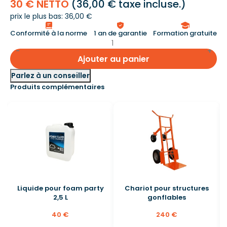
30 € NETTO
(
36,00 €
taxe incluse.)
prix le plus bas: 36,00 €
Conformité à la norme
1 an de garantie
Formation gratuite
Ajouter au panier
Parlez à un conseiller
Produits complémentaires
Liquide pour foam party
Chariot pour structures
2,5 L
gonflables
40 €
240 €