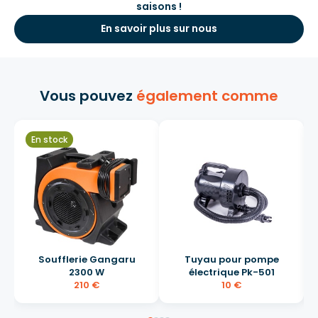
saisons !
En savoir plus sur nous
Vous pouvez
également comme
En stock
Soufflerie Gangaru
Tuyau pour pompe
2300 W
électrique Pk-501
210 €
10 €