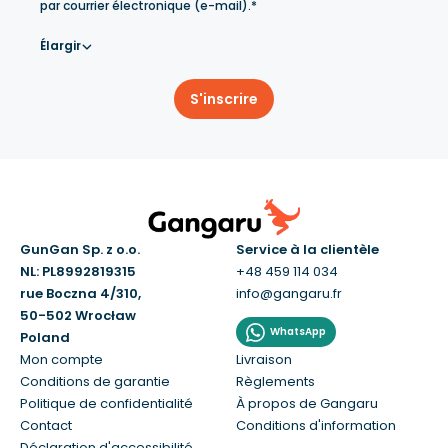
par courrier électronique (e-mail).*
Élargir
S'inscrire
GunGan Sp. z o.o.
Service à la clientèle
NL: PL8992819315
+48 459 114 034
rue Boczna 4/310,
info@gangaru.fr
50-502 Wrocław
WhatsApp
Poland
Mon compte
Livraison
Conditions de garantie
Règlements
Politique de confidentialité
À propos de Gangaru
Contact
Conditions d'information
Déclaration d'accessibilité