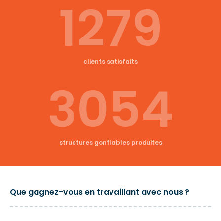
1279
clients satisfaits
3054
structures gonflables produites
Que gagnez-vous en travaillant avec nous ?