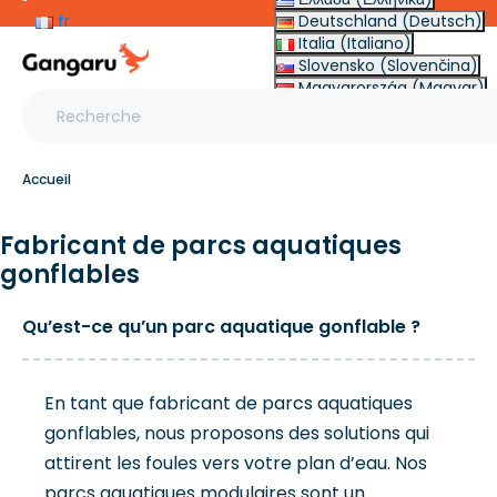
fr
Deutschland (Deutsch)
Italia (Italiano)
Slovensko (Slovenčina)
Magyarország (Magyar)
Other (English €)
Accueil
Fabricant de parcs aquatiques
gonflables
Qu’est-ce qu’un parc aquatique gonflable ?
En tant que fabricant de parcs aquatiques
gonflables, nous proposons des solutions qui
attirent les foules vers votre plan d’eau. Nos
parcs aquatiques modulaires sont un