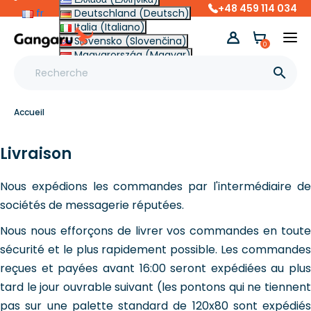
+48 459 114 034
fr
Deutschland (Deutsch)
Italia (Italiano)
Slovensko (Slovenčina)
0
Magyarország (Magyar)
Other (English €)

Accueil
Livraison
Nous expédions les commandes par l'intermédiaire de
sociétés de messagerie réputées.
Nous nous efforçons de livrer vos commandes en toute
sécurité et le plus rapidement possible. Les commandes
reçues et payées avant 16:00 seront expédiées au plus
tard le jour ouvrable suivant (les pontons qui ne tiennent
pas sur une palette standard de 120x80 sont expédiés