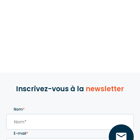
Inscrivez-vous à la
newsletter
Nom
*

E-mail
*