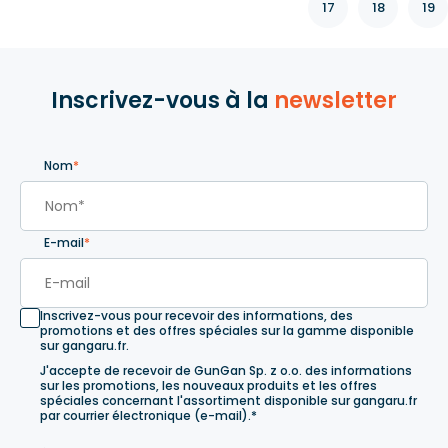
17
18
19
Inscrivez-vous à la
newsletter
Nom
*
E-mail
*
Inscrivez-vous pour recevoir des informations, des
promotions et des offres spéciales sur la gamme disponible
sur gangaru.fr.
J'accepte de recevoir de GunGan Sp. z o.o. des informations
sur les promotions, les nouveaux produits et les offres
spéciales concernant l'assortiment disponible sur gangaru.fr
par courrier électronique (e-mail).*