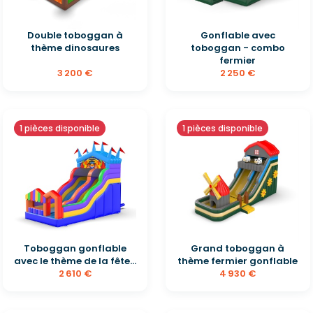
Double toboggan à
Gonflable avec
thème dinosaures
toboggan - combo
fermier
3 200 €
2 250 €
1 pièces disponible
1 pièces disponible
Toboggan gonflable
Grand toboggan à
avec le thème de la fête...
thème fermier gonflable
2 610 €
4 930 €