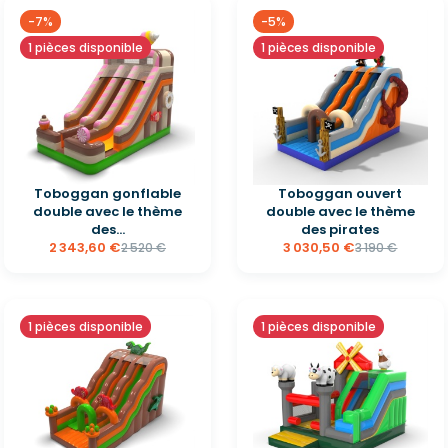
-7%
-5%
1 pièces disponible
1 pièces disponible
Toboggan gonflable
Toboggan ouvert
double avec le thème
double avec le thème
des...
des pirates
2 343,60 €
3 030,50 €
2 520 €
3 190 €
1 pièces disponible
1 pièces disponible