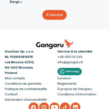
Élargir
S'inscrire
GunGan Sp. z o.o.
Service à la clientèle
NL: PL8992819315
+48 459 114 034
rue Boczna 4/310,
info@gangaru.fr
50-502 Wrocław
WhatsApp
Poland
Mon compte
Livraison
Conditions de garantie
Règlements
Politique de confidentialité
À propos de Gangaru
Contact
Conditions d'information
Déclaration d'accessibilité