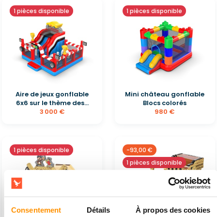
1 pièces disponible
1 pièces disponible
Aire de jeux gonflable
Mini château gonflable
6x6 sur le thème des...
Blocs colorés
3 000 €
980 €
1 pièces disponible
-93,00 €
1 pièces disponible
Consentement
Détails
À propos des cookies