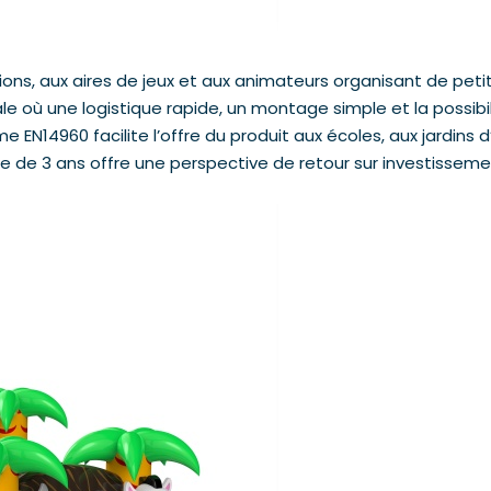
tions, aux aires de jeux et aux animateurs organisant de pe
ale où une logistique rapide, un montage simple et la possi
e EN14960 facilite l’offre du produit aux écoles, aux jardins d
 de 3 ans offre une perspective de retour sur investissemen