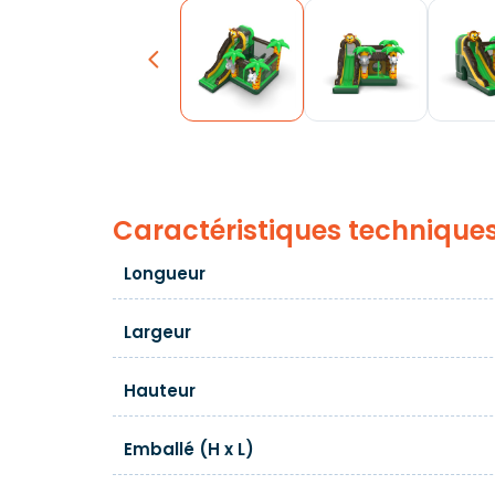
Previous
Caractéristiques technique
Longueur
Largeur
Hauteur
Emballé (H x L)