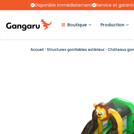
Disponible immédiatement
Service et garanti
Boutique
Production
Accueil
Structures gonflables extérieur
Châteaux gon